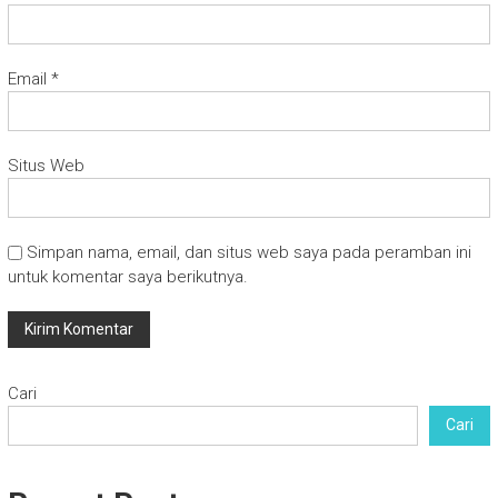
Email
*
Situs Web
Simpan nama, email, dan situs web saya pada peramban ini
untuk komentar saya berikutnya.
Cari
Cari