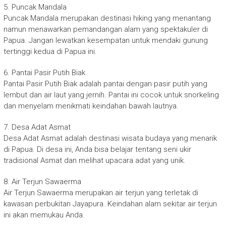
5. Puncak Mandala
Puncak Mandala merupakan destinasi hiking yang menantang
namun menawarkan pemandangan alam yang spektakuler di
Papua. Jangan lewatkan kesempatan untuk mendaki gunung
tertinggi kedua di Papua ini.
6. Pantai Pasir Putih Biak
Pantai Pasir Putih Biak adalah pantai dengan pasir putih yang
lembut dan air laut yang jernih. Pantai ini cocok untuk snorkeling
dan menyelam menikmati keindahan bawah lautnya.
7. Desa Adat Asmat
Desa Adat Asmat adalah destinasi wisata budaya yang menarik
di Papua. Di desa ini, Anda bisa belajar tentang seni ukir
tradisional Asmat dan melihat upacara adat yang unik.
8. Air Terjun Sawaerma
Air Terjun Sawaerma merupakan air terjun yang terletak di
kawasan perbukitan Jayapura. Keindahan alam sekitar air terjun
ini akan memukau Anda.