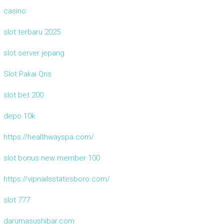
casino
slot terbaru 2025
slot server jepang
Slot Pakai Qris
slot bet 200
depo 10k
https://healthwayspa.com/
slot bonus new member 100
https://vipnailsstatesboro.com/
slot 777
darumasushibar.com